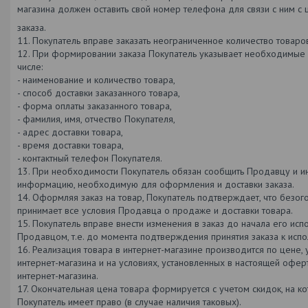
магазина должен оставить свой номер телефона для связи с ним 
заказа.
11. Покупатель вправе заказать неограниченное количество товаро
12. При формировании заказа Покупатель указывает необходимые 
числе:
- наименование и количество товара,
- способ доставки заказанного товара,
- форма оплаты заказанного товара,
- фамилия, имя, отчество Покупателя,
- адрес доставки товара,
- время доставки товара,
- контактный телефон Покупателя.
13. При необходимости Покупатель обязан сообщить Продавцу и и
информацию, необходимую для оформления и доставки заказа.
14. Оформляя заказ на товар, Покупатель подтверждает, что безо
принимает все условия Продавца о продаже и доставки товара.
15. Покупатель вправе внести изменения в заказ до начала его исп
Продавцом, т.е. до момента подтверждения принятия заказа к ис
16. Реализация товара в интернет-магазине производится по цене, 
интернет-магазина и на условиях, установленных в настоящей оферт
интернет-магазина.
17. Окончательная цена товара формируется с учетом скидок, на к
Покупатель имеет право (в случае наличия таковых).