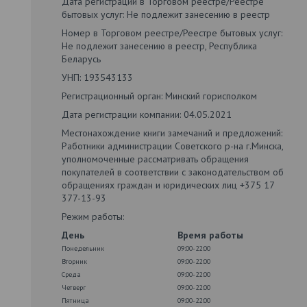
Дата регистрации в Торговом реестре/Реестре
бытовых услуг: Не подлежит занесению в реестр
Номер в Торговом реестре/Реестре бытовых услуг:
Не подлежит занесению в реестр, Республика
Беларусь
УНП: 193543133
Регистрационный орган: Минский горисполком
Дата регистрации компании: 04.05.2021
Местонахождение книги замечаний и предложений:
Работники администрации Советского р-на г.Минска,
уполномоченные рассматривать обращения
покупателей в соответствии с законодательством об
обращениях граждан и юридических лиц +375 17
377-13-93
Режим работы:
День
Время работы
Понедельник
09:00-22:00
Вторник
09:00-22:00
Среда
09:00-22:00
Четверг
09:00-22:00
Пятница
09:00-22:00