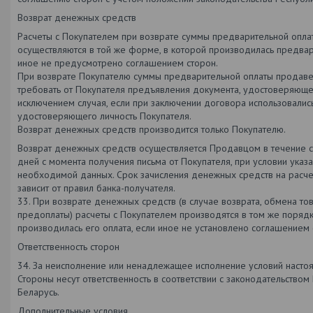
Возврат денежных средств
Расчеты с Покупателем при возврате суммы предварительной опла
осуществляются в той же форме, в которой производилась предвар
иное не предусмотрено соглашением сторон.
При возврате Покупателю суммы предварительной оплаты продаве
требовать от Покупателя предъявления документа, удостоверяющег
исключением случая, если при заключении договора использовалис
удостоверяющего личность Покупателя.
Возврат денежных средств производится только Покупателю.
Возврат денежных средств осуществляется Продавцом в течение 
дней с момента получения письма от Покупателя, при условии указа
необходимой данных. Срок зачисления денежных средств на расче
зависит от правил банка-получателя.
33. При возврате денежных средств (в случае возврата, обмена то
предоплаты) расчеты с Покупателем производятся в том же порядк
производилась его оплата, если иное не установлено соглашением 
Ответственность сторон
34. За неисполнение или ненадлежащее исполнение условий наст
Стороны несут ответственность в соответствии с законодательством
Беларусь.
Дополнительные условия