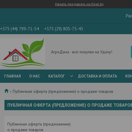
Начать продавать на Deal.by
Ра
+375 (44) 799-71-54
+375 (29) 805-73-43
АгроДача - все покупки на Удачу!
ГЛАВНАЯ
О НАС
КАТАЛОГ
ДОСТАВКА И ОПЛАТА
КО
Публичная оферта (предложение) о продаже товаров
ПУБЛИЧНАЯ ОФЕРТА (ПРЕДЛОЖЕНИЕ) О ПРОДАЖЕ ТОВАРО
Публичная оферта (предложение)
о продаже товаров