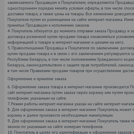
заключаемого Продавцом и Покупателем, определяются Продавцо
одностороннем порядке менять условия оферты, в том числе спосо
доставки товара, а также цены на товары. Все изменения доводятс
Покупателя путем их размещения на сайте интернет-магазина. Изме
принятых Продавцом к исполнению заказов.
4. Покупатель обязуется до момента отправки заказа Продавцу и 
договора розничной купли-продажи товара ознакомиться условиям
информацией о товаре в интернет-магазине и ценами на него.
5. Правоотношения Продавца и Покупателя по заключению догово
купли-продажи товара и в связи с его заключением регулируются 
Республики Беларусь, в том числе положениями Гражданского коде
Беларусь, законодательством о защите прав потребителей, законод
в том числе Правилами продажи товаров при осуществлении диста
Оформление и принятие заказа
6. Оформление заказа товара в интернет-магазине производится П
сайт интернет-магазина путем заказа через корзину или путем прои
телефонам, указанным на сайте.
7. Режим работы интернет-магазина указан на сайте интернет-магази
8. Для оформления заказа в интернет-магазине Покупатель может п
корзину и далее произвести необходимые манипуляции.
9. Для оформления заказа в интернет-магазине Покупатель также 
звонок по указанным на сайте номерам телефонов.
10. Покупатель в целях его идентификации и оформления заказов н