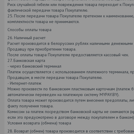
Риск случайной гибели или повреждения товара переходит к Поку
фактической передачи товара Покупателю.
25. После передачи товара Покупателю претензии к наименованию,
комплектности товара не принимаются.
Способы оплаты товара
26. Наличный расчет
Расчет производится в белорусских рублях наличными денежными
Продавцу при приобретении товара.
После оплаты товара Покупателю предоставляется кассовый чек.
27. Банковская карта
- через банковский терминал
Платеж осуществляется с использованием платежного терминала, п
Продавцом, в месте передачи товара Покупателю.
- Интернет-платеж
Можно произвести по банковским пластиковым карточкам (платеж 
автоматически переведен на платежную систему MYPAY.BY).
Оплата товара может производится путем внесения предоплаты, ли
факту получения товара.
Комиссии за платеж посредством банковской карты не снимаются (к
если это предусмотрено в договоре между покупателем и банком)
Условия возврата (обмена) товара
28. Возврат (обмен) товара производится в соответствии с требова