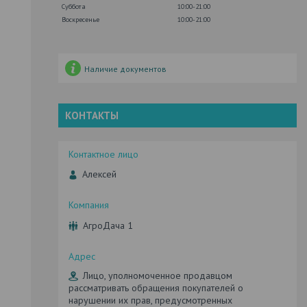
Суббота
10:00-21:00
Воскресенье
10:00-21:00
Наличие документов
КОНТАКТЫ
Алексей
АгроДача 1
Лицо, уполномоченное продавцом
рассматривать обращения покупателей о
нарушении их прав, предусмотренных