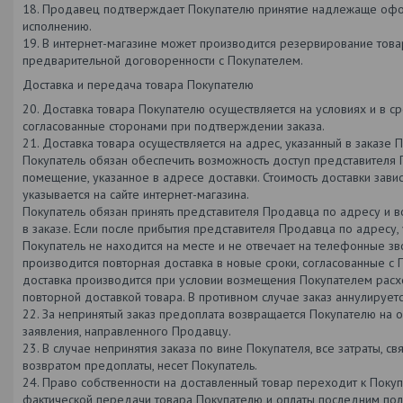
18. Продавец подтверждает Покупателю принятие надлежаще офо
исполнению.
19. В интернет-магазине может производится резервирование това
предварительной договоренности с Покупателем.
Доставка и передача товара Покупателю
20. Доставка товара Покупателю осуществляется на условиях и в ср
согласованные сторонами при подтверждении заказа.
21. Доставка товара осуществляется на адрес, указанный в заказе П
Покупатель обязан обеспечить возможность доступ представителя 
помещение, указанное в адресе доставки. Стоимость доставки завис
указывается на сайте интернет-магазина.
Покупатель обязан принять представителя Продавца по адресу и в
в заказе. Если после прибытия представителя Продавца по адресу, 
Покупатель не находится на месте и не отвечает на телефонные зво
производится повторная доставка в новые сроки, согласованные с
доставка производится при условии возмещения Покупателем расхо
повторной доставкой товара. В противном случае заказ аннулируетс
22. За непринятый заказ предоплата возвращается Покупателю на 
заявления, направленного Продавцу.
23. В случае непринятия заказа по вине Покупателя, все затраты, св
возвратом предоплаты, несет Покупатель.
24. Право собственности на доставленный товар переходит к Поку
фактической передачи товара Покупателю и оплаты последним полн