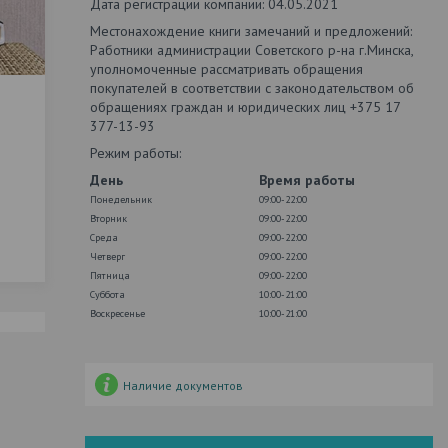
Дата регистрации компании: 04.05.2021
Местонахождение книги замечаний и предложений:
Работники администрации Советского р-на г.Минска,
уполномоченные рассматривать обращения
покупателей в соответствии с законодательством об
обращениях граждан и юридических лиц +375 17
377-13-93
Режим работы:
День
Время работы
Понедельник
09:00-22:00
Вторник
09:00-22:00
Среда
09:00-22:00
Четверг
09:00-22:00
Пятница
09:00-22:00
Суббота
10:00-21:00
Воскресенье
10:00-21:00
Наличие документов