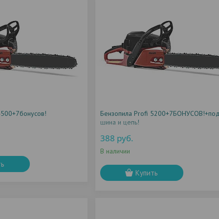
4500+7бонусов!
Бензопила Profi 5200+7БОНУСОВ!+по
шина и цепь!
388
руб.
В наличии
ть
Купить