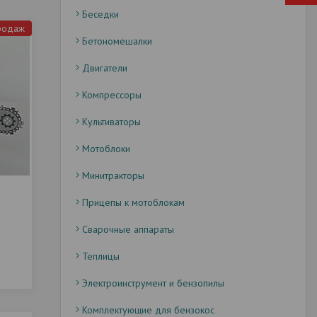
Беседки
родаж
Бетономешалки
Двигатели
Компрессоры
Культиваторы
Мотоблоки
Минитракторы
Прицепы к мотоблокам
Сварочные аппараты
Теплицы
Электроинструмент и бензопилы
Комплектующие для бензокос