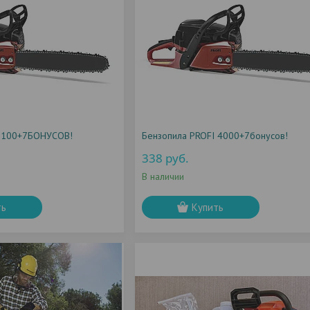
 3100+7БОНУСОВ!
Бензопила PROFI 4000+7бонусов!
338
руб.
В наличии
ть
Купить