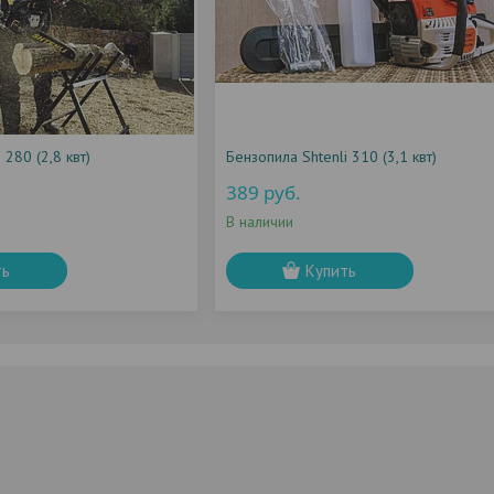
 280 (2,8 квт)
Бензопила Shtenli 310 (3,1 квт)
389
руб.
В наличии
ть
Купить