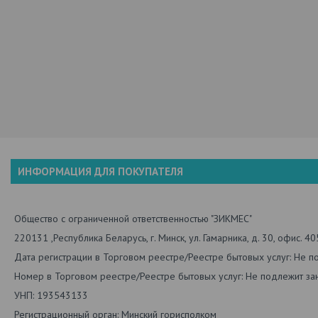
ИНФОРМАЦИЯ ДЛЯ ПОКУПАТЕЛЯ
Общество с ограниченной ответственностью "ЗИКМЕС"
220131 ,Республика Беларусь, г. Минск, ул. Гамарника, д. 30, офис. 40
Дата регистрации в Торговом реестре/Реестре бытовых услуг: Не п
Номер в Торговом реестре/Реестре бытовых услуг: Не подлежит зан
УНП: 193543133
Регистрационный орган: Минский горисполком