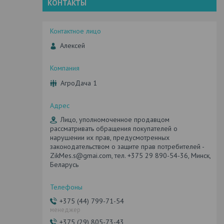
КОНТАКТЫ
Алексей
АгроДача 1
Лицо, уполномоченное продавцом
рассматривать обращения покупателей о
нарушении их прав, предусмотренных
законодательством о защите прав потребителей -
ZikMes.s@gmai.com, тел. +375 29 890-54-36, Минск,
Беларусь
+375 (44) 799-71-54
менеджер
+375 (29) 805-73-43