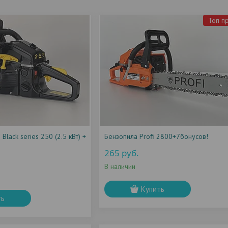
Топ п
Black series 250 (2.5 кВт) +
Бензопила Profi 2800+7бонусов!
265
руб.
В наличии
Купить
ть