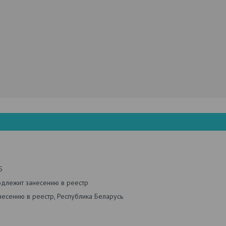
5
одлежит занесению в реестр
есению в реестр, Республика Беларусь