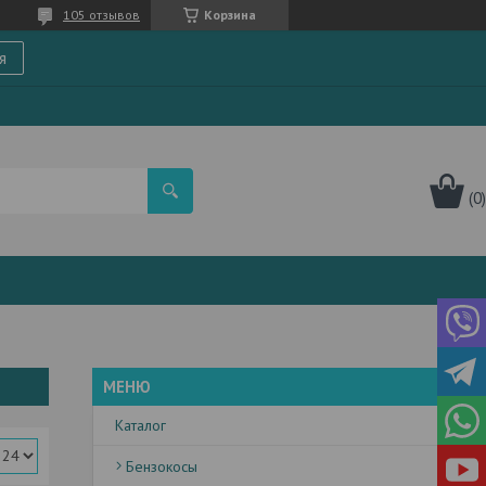
105 отзывов
Корзина
я
Каталог
Бензокосы