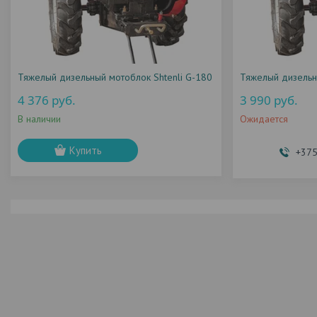
Тяжелый дизельный мотоблок Shtenli G-180
Тяжелый дизельн
4 376
руб.
3 990
руб.
В наличии
Ожидается
Купить
+375