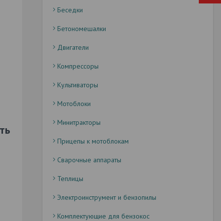
Беседки
Бетономешалки
Двигатели
Компрессоры
Культиваторы
Мотоблоки
Минитракторы
ть
Прицепы к мотоблокам
Сварочные аппараты
Теплицы
Электроинструмент и бензопилы
Комплектующие для бензокос