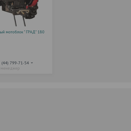
ый мотоблок " ГРАД" 180
 (44) 799-71-54
менеджер