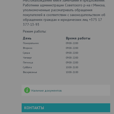
Местонахождение книги замечаний и предложений:
Работники администрации Советского р-на г.Минска,
уполномоченные рассматривать обращения
покупателей в соответствии с законодательством об
обращениях граждан и юридических лиц +375 17
377-13-93
Режим работы:
День
Время работы
Понедельник
09:00-22:00
Вторник
09:00-22:00
Среда
09:00-22:00
Четверг
09:00-22:00
Пятница
09:00-22:00
Суббота
10:00-21:00
Воскресенье
10:00-21:00
Наличие документов
КОНТАКТЫ