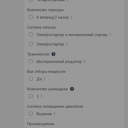
Количество передач
6 вперед/2 назад
5
Система запуска
Электростартер и механический стартер
3
Электростартер
1
Трансмиссия
Шестеренчатый редуктор
5
Вал отбора мощности
Да
5
Количество цилиндров
1
5
Система охлаждения двигателя
Водяная
5
Производитель