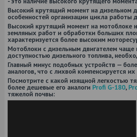
- это наличие высокого крутящего момента
Высокий крутящий момент на дизельном д
особенностей организации цикла работы д
Высокий крутящий момент на мотоблоке 
земляных работ и обработки больших пло
характеризуется более высоким моторесур
Мотоблоки с дизельным двигателем чаще 
доступностью дизельного топлива, необхо
Главный минус подобных устройств — боле
аналогов, что с лихвой компенсируется и
Посмотрите с какой изящной легкостью 
более дешевые его аналоги
Profi G-180
,
Pr
тяжелой почвы: