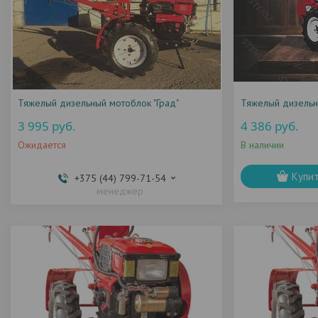
Тяжелый дизельный мотоблок "Град"
Тяжелый дизельн
3 995
руб.
4 386
руб.
Ожидается
В наличии
Купи
+375 (44) 799-71-54
менеджер