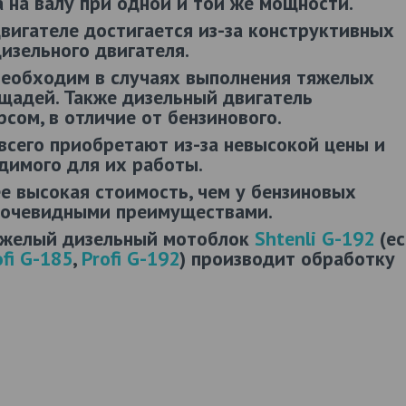
 на валу при одной и той же мощности.
вигателе достигается из-за конструктивных
изельного двигателя.
необходим в случаях выполнения тяжелых
щадей. Также дизельный двигатель
сом, в отличие от бензинового.
всего приобретают из-за невысокой цены и
димого для их работы.
е высокая стоимость, чем у бензиновых
х очевидными преимуществами.
тяжелый дизельный мотоблок
Shtenli G-192
(ес
ofi G-185
,
Profi G-192
) производит обработку