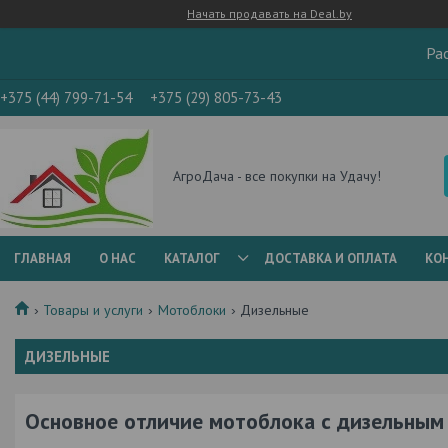
Начать продавать на Deal.by
Ра
+375 (44) 799-71-54
+375 (29) 805-73-43
АгроДача - все покупки на Удачу!
ГЛАВНАЯ
О НАС
КАТАЛОГ
ДОСТАВКА И ОПЛАТА
КО
Товары и услуги
Мотоблоки
Дизельные
ДИЗЕЛЬНЫЕ
Основное отличие мотоблока с дизельным 