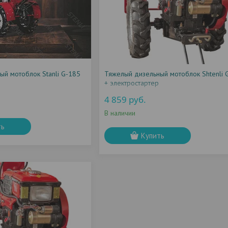
ый мотоблок Stanli G-185
Тяжелый дизельный мотоблок Shtenli 
+ электростартер
4 859
руб.
В наличии
ть
Купить