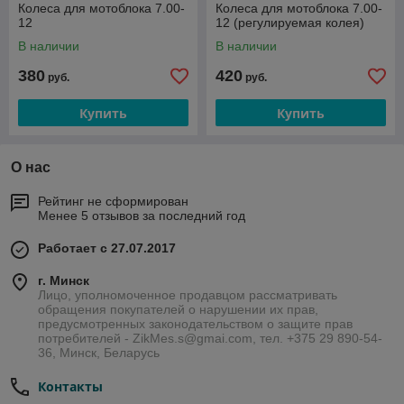
Колеса для мотоблока 7.00-
Колеса для мотоблока 7.00-
12
12 (регулируемая колея)
В наличии
В наличии
380
420
руб.
руб.
Купить
Купить
О нас
Рейтинг не сформирован
Менее 5 отзывов за последний год
Работает с 27.07.2017
г. Минск
Лицо, уполномоченное продавцом рассматривать
обращения покупателей о нарушении их прав,
предусмотренных законодательством о защите прав
потребителей - ZikMes.s@gmai.com, тел. +375 29 890-54-
36, Минск, Беларусь
Контакты