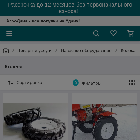
Рассрочка до 12 месяцев без первоначального
взноса!
АгроДача - все покупки на Удачу!
Товары и услуги
Навесное оборудование
Колеса
Колеса
Сортировка
0
Фильтры