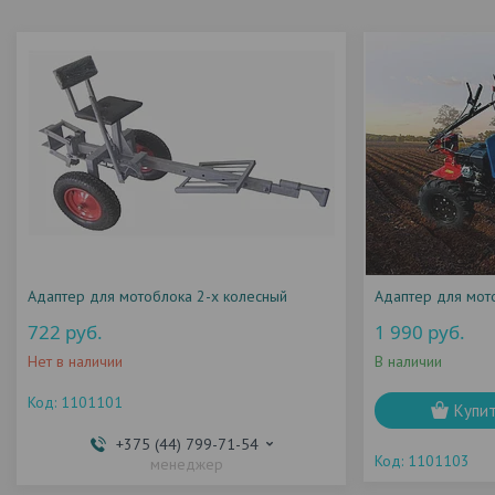
Адаптер для мотоблока 2-х колесный
Адаптер для мот
722
руб.
1 990
руб.
Нет в наличии
В наличии
1101101
Купи
+375 (44) 799-71-54
1101103
менеджер