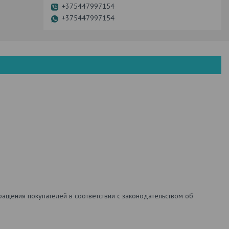
+375447997154
+375447997154
ащения покупателей в соответствии с законодательством об