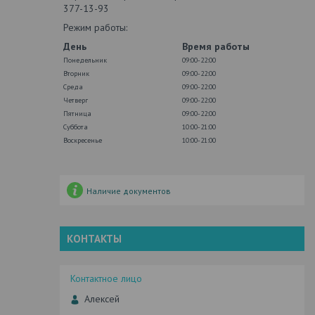
377-13-93
Режим работы:
День
Время работы
Понедельник
09:00-22:00
Вторник
09:00-22:00
Среда
09:00-22:00
Четверг
09:00-22:00
Пятница
09:00-22:00
Суббота
10:00-21:00
Воскресенье
10:00-21:00
Наличие документов
КОНТАКТЫ
Алексей