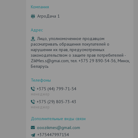
АгроДача 1
Лицо, уполномоченное продавцом
рассматривать обращения покупателей о
нарушении их прав, предусмотренных
законодательством о защите прав потребителей -
ZikMes.s@gmai.com, тел. +375 29 890-54-36, Минск,
Беларусь
+375 (44) 799-71-54
менеджер
+375 (29) 805-73-43
менеджер
ooozikmes@gmail.com
+375447997154