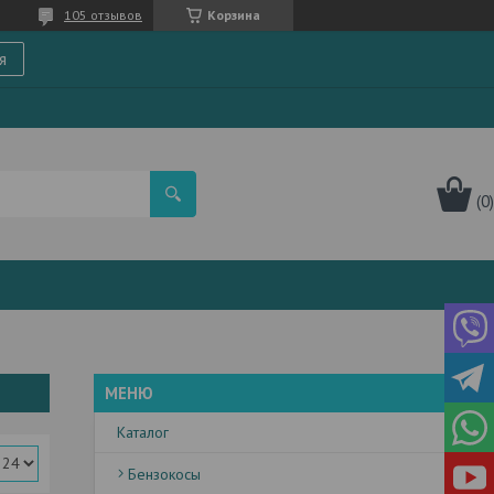
105 отзывов
Корзина
я
Каталог
Бензокосы