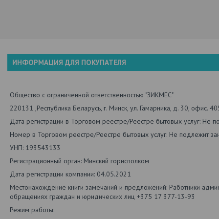
ИНФОРМАЦИЯ ДЛЯ ПОКУПАТЕЛЯ
Общество с ограниченной ответственностью "ЗИКМЕС"
220131 ,Республика Беларусь, г. Минск, ул. Гамарника, д. 30, офис. 40
Дата регистрации в Торговом реестре/Реестре бытовых услуг: Не п
Номер в Торговом реестре/Реестре бытовых услуг: Не подлежит зан
УНП: 193543133
Регистрационный орган: Минский горисполком
Дата регистрации компании: 04.05.2021
Местонахождение книги замечаний и предложений: Работники админи
обращениях граждан и юридических лиц +375 17 377-13-93
Режим работы: