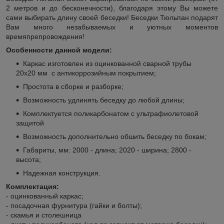
2 метров и до бесконечности), благодаря этому Вы можете
сами выбирать длину своей беседки! Беседки Тюльпан подарят
Вам много незабываемых и уютных моментов
времяпрепровождения!
Особенности данной модели:
Каркас изготовлен из оцинкованной сварной трубы
20х20 мм с антикоррозийным покрытием;
Простота в сборке и разборке;
Возможность удлинять беседку до любой длины;
Комплектуется поликарбонатом с ультрафиолетовой
защитой
Возможность дополнительно обшить беседку по бокам;
Габариты, мм: 2000 - длина; 2020 - ширина; 2800 -
высота;
Надежная конструкция.
Комплектация:
- оцинкованный каркас;
- посадочная фурнитура (гайки и болты);
- скамья и столешница