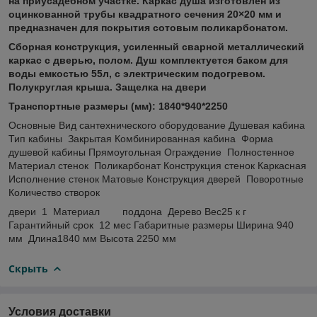
на приусадебном участке. Каркас душа изготовлен из
оцинкованной трубы квадратного сечения 20×20 мм и
предназначен для покрытия сотовым поликарбонатом.
Сборная конструкция, усиленный сварной металлический
каркас с дверью, полом. Душ комплектуется баком для
воды емкостью 55л, с электрическим подогревом.
Полукруглая крыша. Защелка на двери
Транспортные размеры (мм): 1840*940*2250
Основные Вид сантехнического оборудование Душевая кабина
Тип кабины Закрытая Комбинированная кабина Форма
душевой кабины Прямоугольная Ограждение Полностенное
Материал стенок Поликарбонат Конструкция стенок Каркасная
Исполнение стенок Матовые Конструкция дверей Поворотные
Количество створок
двери 1 Материал поддона Дерево Вес25 к г
Гарантийный срок 12 мес Габаритные размеры Ширина 940
мм Длина1840 мм Высота 2250 мм
Скрыть
Условия доставки