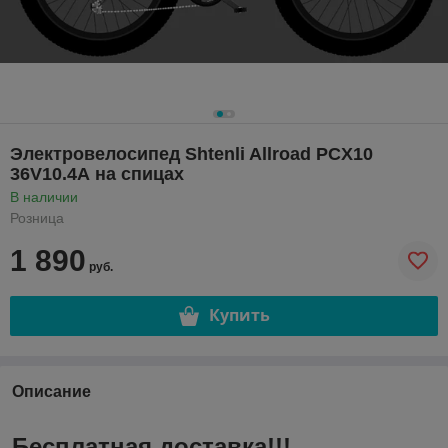
Электровелосипед Shtenli Allroad PCX10
36V10.4А на спицах
В наличии
Розница
1 890
руб.
Купить
Описание
Бесплатная доставка!!!