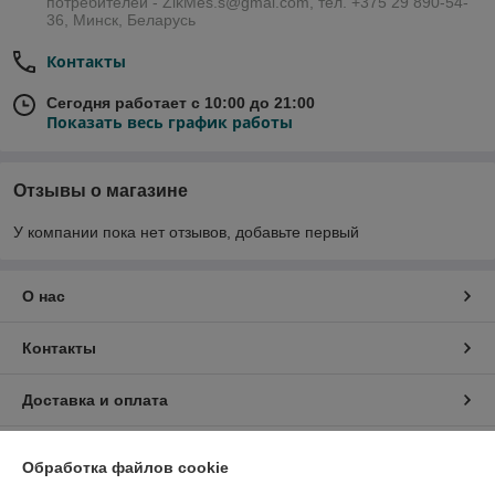
потребителей - ZikMes.s@gmai.com, тел. +375 29 890-54-
36, Минск, Беларусь
Контакты
Сегодня работает с 10:00 до 21:00
Показать весь график работы
Отзывы о магазине
У компании пока нет отзывов, добавьте первый
О нас
Контакты
Доставка и оплата
График работы
Обработка файлов cookie