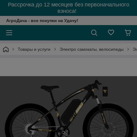
Рассрочка до 12 месяцев без первоначального
взноса!
АгроДача - все покупки на Удачу!
Товары и услуги
Электро самокаты, велосипеды
Э