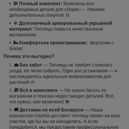
🛠️ Полный комплект:
Включены все
необходимые детали для сборки — Никаких
дополнительных покупок! 🛒
🔆 Долговечный армированный укрывной
материал:
Теплица покрыта качественным
материалом.
🌬️ Комфортное проветривание:
форточки с
боков!
Почему это выгодно?
💼 Без забот
— Теплица не требует сложного
ухода, её легко собрать, Один раз установили — и
наслаждаетесь идеальным микроклиматом для
растений 🌱.
🎁 Всё в комплекте
— Не нужно бегать по
магазинам в поисках недостающих деталей. Всё,
что нужно, уже включено! 🛠️
🚚 Доставка по всей Беларуси
— Наша
курьерская служба доставит теплицу прямо на ваш
участок, где бы вы ни находились. А если
понадобится, мы предоставим профессиональную