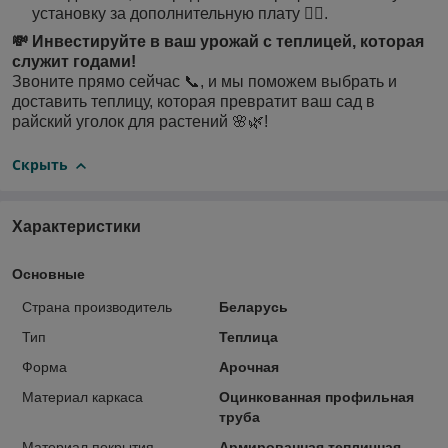
установку за дополнительную плату 👷‍♂️.
💸 Инвестируйте в ваш урожай с теплицей, которая
служит годами!
Звоните прямо сейчас 📞, и мы поможем выбрать и
доставить теплицу, которая превратит ваш сад в
райский уголок для растений 🌸🌿!
Скрыть
Характеристики
Основные
Страна производитель
Беларусь
Тип
Теплица
Форма
Арочная
Материал каркаса
Оцинкованная профильная
труба
Материал покрытия
Армированная тепличная