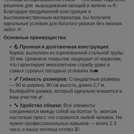
решение для выращивания овощей и зелени 🥒🍅.
Благодаря продуманной конструкции и
высококачественным материалам, вы получите
идеальные условия для богатого урожая без лишних
забот 🌱.
Основные преимущества:
💪 Прочная и долговечная конструкция:
Каркас выполнен из оцинкованной стальной трубы
20 мм. Цинковое покрытие защищает от коррозии,
что гарантирует многолетнюю службу даже в
самых суровых погодных условиях ❄️🌧️.
📏 Гибкость размеров:
Стандартные размеры
— 90 м ширина, 90 см высота, длина 2,7 м.
Выбирайте размер, который идеально впишется в
ваш участок 🌿.
🔧 Удобство сборки:
Все элементы
соединяются между собой на болтах 🔩, монтаж
настолько прост, что справится любой человек. Не
нужно профессиональных навыков — всего 2-3
часа, и ваша теплица готова ⏳!