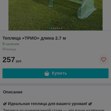
Теплица «ТРИО» длина 2.7 м
В наличии
Розница
257
руб.
Купить
Описание
🌿 Идеальная теплица для вашего урожая! 🌿
Теплица из оцинкованной стали — это ваше надёжное