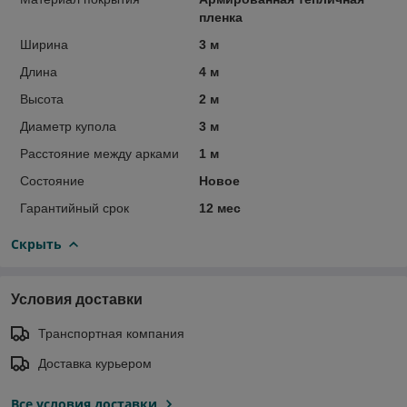
пленка
Ширина
3 м
Длина
4 м
Высота
2 м
Диаметр купола
3 м
Расстояние между арками
1 м
Состояние
Новое
Гарантийный срок
12 мес
Скрыть
Условия доставки
Транспортная компания
Доставка курьером
Все условия доставки