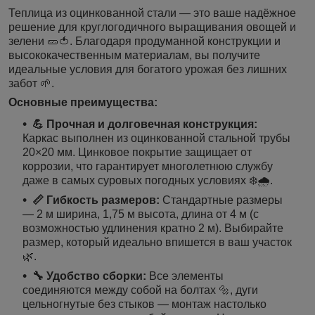
Теплица из оцинкованной стали — это ваше надёжное
решение для круглогодичного выращивания овощей и
зелени 🥒🍅. Благодаря продуманной конструкции и
высококачественным материалам, вы получите
идеальные условия для богатого урожая без лишних
забот 🌱.
Основные преимущества:
💪 Прочная и долговечная конструкция:
Каркас выполнен из оцинкованной стальной трубы
20×20 мм. Цинковое покрытие защищает от
коррозии, что гарантирует многолетнюю службу
даже в самых суровых погодных условиях ❄️🌧️.
📏 Гибкость размеров:
Стандартные размеры
— 2 м ширина, 1,75 м высота, длина от 4 м (с
возможностью удлинения кратно 2 м). Выбирайте
размер, который идеально впишется в ваш участок
🌿.
🔧 Удобство сборки:
Все элементы
соединяются между собой на болтах 🔩, дуги
цельногнутые без стыков — монтаж настолько