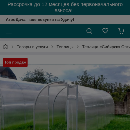
Рассрочка до 12 месяцев без первоначального
взноса!
АгроДача - все покупки на Удачу!
Товары и услуги
Теплицы
Теплица «Сибирска Опти
Топ продаж