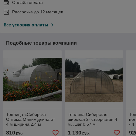
Онлайл оплата
Рассрочка до 12 месяцев
Все условия оплаты
Подобные товары компании
Теплица «Сибирска
Теплица Сибирская
Теп
Оптима Мини» длина от
широкая 2- створчатая 4
по
4 м ширина 2,4 м
м, ,шаг 0,67 м
- 4
мет
810
1 130
92
руб.
руб.