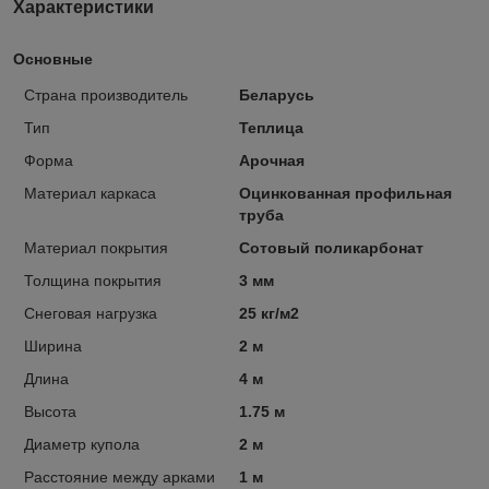
Характеристики
Основные
Страна производитель
Беларусь
Тип
Теплица
Форма
Арочная
Материал каркаса
Оцинкованная профильная
труба
Материал покрытия
Сотовый поликарбонат
Толщина покрытия
3 мм
Снеговая нагрузка
25 кг/м2
Ширина
2 м
Длина
4 м
Высота
1.75 м
Диаметр купола
2 м
Расстояние между арками
1 м