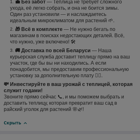
💼 Без забот
— Теплица не требует сложного
ухода, её легко собрать, и она не боится зимы.
Один раз установили — и наслаждаетесь
идеальным микроклиматом для растений 🌱.
🎁 Всё в комплекте
— Не нужно бегать по
магазинам в поисках недостающих деталей. Всё,
что нужно, уже включено! 🛠️
🚚 Доставка по всей Беларуси
— Наша
курьерская служба доставит теплицу прямо на ваш
участок, где бы вы ни находились. А если
понадобится, мы предоставим профессиональную
установку за дополнительную плату 👷‍♂️.
💸 Инвестируйте в ваш урожай с теплицей, которая
служит годами!
Звоните прямо сейчас 📞, и мы поможем выбрать и
доставить теплицу, которая превратит ваш сад в
райский уголок для растений 🌸🌿!
Скрыть