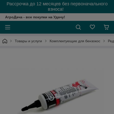
Рассрочка до 12 месяцев без первоначального
взноса!
АгроДача - все покупки на Удачу!
Товары и услуги
Комплектующие для бензокос
Ред