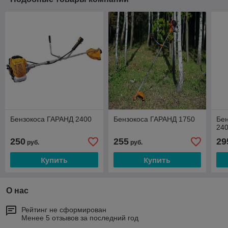
Бензокоса ГАРАНД 2400
Бензокоса ГАРАНД 1750
Бен
24
250
255
29
руб.
руб.
Купить
Купить
О нас
Рейтинг не сформирован
Менее 5 отзывов за последний год