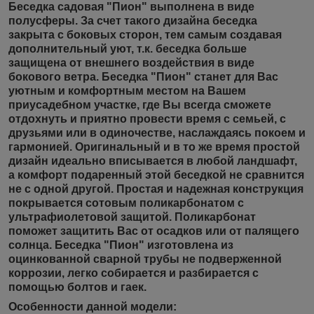
Беседка садовая "Пион" выполнена в виде
полусферы. За счет такого дизайна беседка
закрыта с боковых сторон, тем самым создавая
дополнительный уют, т.к. беседка больше
защищена от внешнего воздействия в виде
бокового ветра. Беседка "Пион" станет для Вас
уютным и комфортным местом на Вашем
приусадебном участке, где Вы всегда сможете
отдохнуть и приятно провести время с семьей, с
друзьями или в одиночестве, наслаждаясь покоем и
гармонией. Оригинальный и в то же время простой
дизайн идеально вписывается в любой ландшафт,
а комфорт подаренный этой беседкой не сравнится
не с одной другой. Простая и надежная конструкция
покрывается сотовым поликарбонатом с
ультрафиолетовой защитой. Поликарбонат
поможет защитить Вас от осадков или от палящего
солнца. Беседка "Пион" изготовлена из
оцинкованной сварной трубы не подверженной
коррозии, легко собирается и разбирается с
помощью болтов и гаек.
Особенности данной модели: