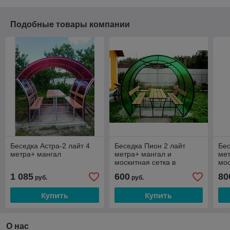
Подобные товары компании
Беседка Астра-2 лайт 4
Беседка Пион 2 лайт
Бес
метра+ мангал
метра+ мангал и
мет
москитная сетка в
мос
подарок !!!
по
1 085
600
80
руб.
руб.
Купить
Купить
О нас