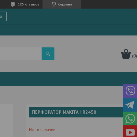
105 отзывов
Корзина
я
ПЕРФОРАТОР MAKITA HR2450
Нет в наличии