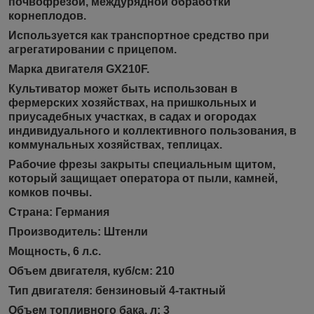
почвофрезой, междурядной обработки
корнеплодов.
Используется как транспортное средство при
агрегатировании с прицепом.
Марка двигателя GX210F.
Культиватор может быть использован в
фермерских хозяйствах, на пришкольных и
приусадебных участках, в садах и огородах
индивидуального и коллективного пользования, в
коммунальных хозяйствах, теплицах.
Рабочие фрезы закрыты специальным щитом,
который защищает оператора от пыли, камней,
комков почвы.
Страна: Германия
Производитель: Штенли
Мощность, 6 л.с.
Объем двигателя, куб/см: 210
Тип двигателя: бензиновый 4-тактный
Объем топливного бака, л: 3