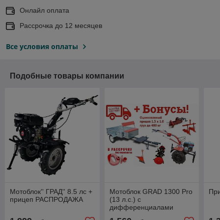
Онлайл оплата
Рассрочка до 12 месяцев
Все условия оплаты
Подобные товары компании
Мотоблок'' ГРАД'' 8.5 лс +
Мотоблок GRAD 1300 Pro
Пр
прицеп РАСПРОДАЖА
(13 л.с.) с
дифференциалами