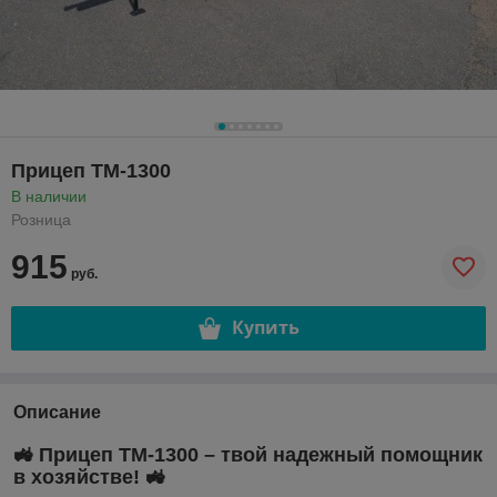
Прицеп ТМ-1300
В наличии
Розница
915
руб.
Купить
Описание
🚜 Прицеп ТМ-1300 – твой надежный помощник
в хозяйстве! 🚜