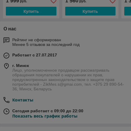
1 999
1 560
1 
руб.
руб.
Купить
Купить
О нас
Рейтинг не сформирован
Менее 5 отзывов за последний год
Работает с 27.07.2017
г. Минск
Лицо, уполномоченное продавцом рассматривать
обращения покупателей о нарушении их прав,
предусмотренных законодательством о защите прав
потребителей - ZikMes.s@gmai.com, тел. +375 29 890-54-
36, Минск, Беларусь
Контакты
Сегодня работает с 09:00 до 22:00
Показать весь график работы