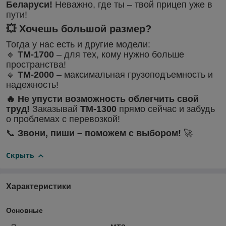
Беларуси!
Неважно, где ты – твой прицеп уже в
пути!
💥 Хочешь большой размер?
Тогда у нас есть и другие модели:
🔹
ТМ-1700
– для тех, кому нужно больше
пространства!
🔹
ТМ-2000
– максимальная грузоподъемность и
надежность!
🔥 Не упусти возможность облегчить свой
труд!
Заказывай
ТМ-1300
прямо сейчас и забудь
о проблемах с перевозкой!
📞
Звони, пиши – поможем с выбором!
🚀
Скрыть
Характеристики
Основные