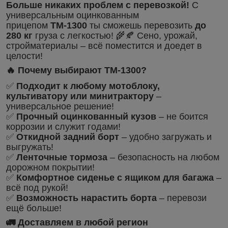
Больше никаких проблем с перевозкой!
С
универсальным оцинкованным
прицепом
ТМ-1300
ты сможешь перевозить
до
280 кг
груза с легкостью! 🌾🍂 Сено, урожай,
стройматериалы – всё поместится и доедет в
целости!
🔥 Почему выбирают ТМ-1300?
✅
Подходит к любому мотоблоку,
культиватору или минитрактору
–
универсальное решение!
✅
Прочный оцинкованный кузов
– не боится
коррозии и служит годами!
✅
Откидной задний борт
– удобно загружать и
выгружать!
✅
Ленточные тормоза
– безопасность на любом
дорожном покрытии!
✅
Комфортное сиденье с ящиком для багажа
–
всё под рукой!
✅
Возможность нарастить борта
– перевози
ещё больше!
🚛 Доставляем в любой регион