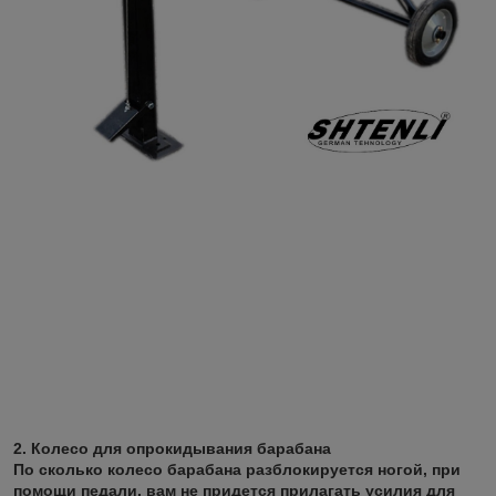
2. Колесо для опрокидывания барабана
По сколько колесо барабана разблокируется ногой, при
помощи педали, вам не придется прилагать усилия для