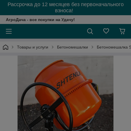
Рассрочка до 12 месяцев без первоначального
взноса!
АгроДача - все покупки на Удачу!
Товары и услуги
Бетономешалки
Бетономешалка S