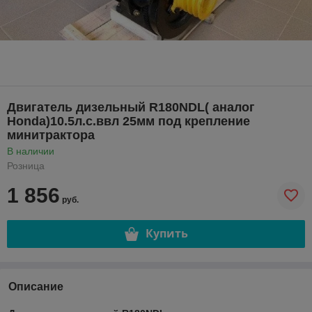
Двигатель дизельный R180NDL( аналог
Honda)10.5л.с.ввл 25мм под крепление
минитрактора
В наличии
Розница
1 856
руб.
Купить
Описание