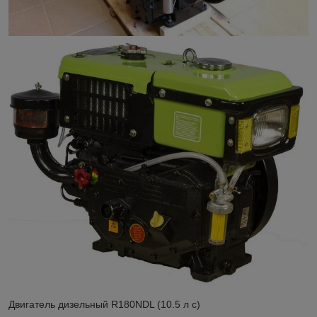
Двигатель дизельный R180NDL (10.5 л с)