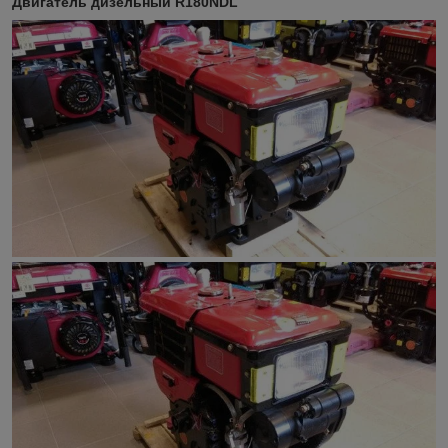
Двигатель дизельный R180NDL