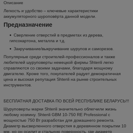
Описание
Легкость и удобство – ключевые характеристики
аккумуляторного шуроповёрта данной модели.
Предназначение
Сверление отверстий в предметах из дерева,
гипсокартона, металла и т.д.
Закручивание/выкручивание шурупов и саморезов.
Популярные среди строителей-профессионалов и также
любителей шуруповерты немецкой фирмы Shtenli легко
справляются со своими задачами, благодаря мощному
двигателю. Кроме того, покупателей радует демократичная
цена и высокая репутация Shtenli на рынке строительных
инструментов.
БЕСПЛАТНАЯ ДОСТАВКА ПО ВСЕЙ РЕСПУБЛИКЕ БЕЛАРУСЬ!!!
Шуруповерты марки Shtenli значительно облегчили жизнь
любому хозяину. Shtenli GBM 10-750 RE Professional с
мощностью 750 Вт разработан для домашнего ремонта.
Диаметр высверленного отверстия в деревянном покрытии 10
мм, но он осилит и стальную поверхность, где диаметр