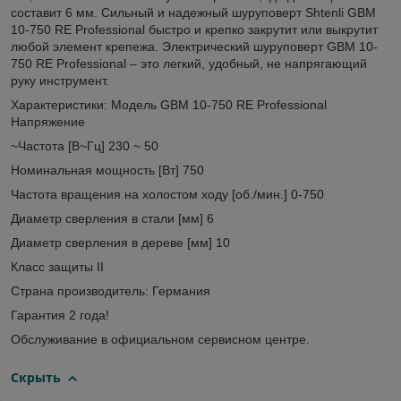
составит 6 мм. Сильный и надежный шуруповерт Shtenli GBM
10-750 RE Professional быстро и крепко закрутит или выкрутит
любой элемент крепежа. Электрический шуруповерт GBM 10-
750 RE Professional – это легкий, удобный, не напрягающий
руку инструмент.
Характеристики: Модель GBM 10-750 RE Professional
Напряжение
~Частота [В~Гц] 230 ~ 50
Номинальная мощность [Вт] 750
Частота вращения на холостом ходу [об./мин.] 0-750
Диаметр сверления в стали [мм] 6
Диаметр сверления в дереве [мм] 10
Класс защиты II
Страна производитель: Германия
Гарантия 2 года!
Обслуживание в официальном сервисном центре.
Скрыть