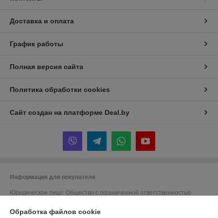
Доставка и оплата
График работы
Полная версия сайта
Политика обработки cookies
Сайт создан на платформе Deal.by
Информация для покупателя
Юридическое лицо:
Общество с ограниченной ответственностью
"ЗИКМЕС"
220131 ,Республика Беларусь, г. Минск, ул. Гамарника, д. 30, офис. 405
Обработка файлов cookie