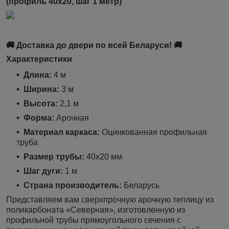
(профиль 40х20, шаг 1 метр)
🚚 Доставка до двери по всей Беларуси! 🚚
Характеристики
Длина:
4 м
Ширина:
3 м
Высота:
2,1 м
Форма:
Арочная
Материал каркаса:
Оцинкованная профильная
труба
Размер трубы:
40x20 мм
Шаг дуги:
1 м
Страна производитель:
Беларусь
Представляем вам сверхпрочную арочную теплицу из
поликарбоната «Северная», изготовленную из
профильной трубы прямоугольного сечения с