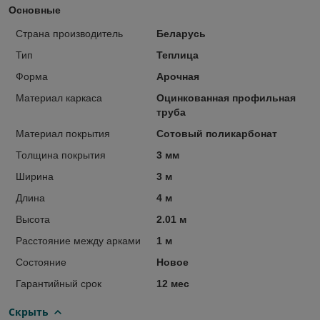
Основные
Страна производитель
Беларусь
Тип
Теплица
Форма
Арочная
Материал каркаса
Оцинкованная профильная
труба
Материал покрытия
Сотовый поликарбонат
Толщина покрытия
3 мм
Ширина
3 м
Длина
4 м
Высота
2.01 м
Расстояние между арками
1 м
Состояние
Новое
Гарантийный срок
12 мес
Скрыть