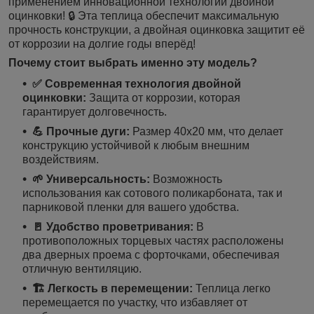
применением инновационной технологии двойной
оцинковки! 🔒 Эта теплица обеспечит максимальную
прочность конструкции, а двойная оцинковка защитит её
от коррозии на долгие годы вперёд!
Почему стоит выбрать именно эту модель?
✅ Современная технология двойной
оцинковки:
Защита от коррозии, которая
гарантирует долговечность.
💪 Прочные дуги:
Размер 40х20 мм, что делает
конструкцию устойчивой к любым внешним
воздействиям.
🌱 Универсальность:
Возможность
использования как сотового поликарбоната, так и
парниковой пленки для вашего удобства.
🚪 Удобство проветривания:
В
противоположных торцевых частях расположены
два дверных проема с форточками, обеспечивая
отличную вентиляцию.
🏗️ Легкость в перемещении:
Теплица легко
перемещается по участку, что избавляет от