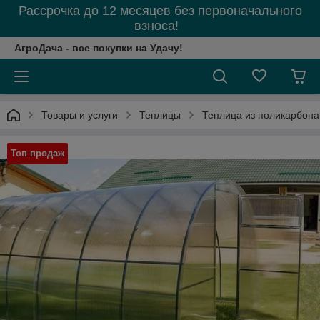
Рассрочка до 12 месяцев без первоначального
взноса!
АгроДача - все покупки на Удачу!
Товары и услуги
Теплицы
Теплица из поликарбонат
Топ продаж