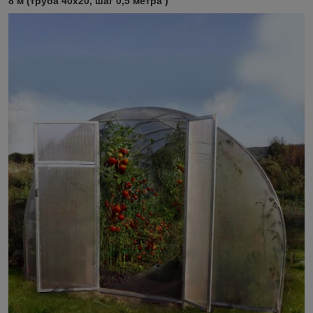
8 м (труба 40х20, шаг 0,5 метра )