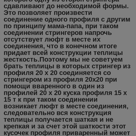
сдавливают до необходимой формы.
Это позволяет произвести
соединение одного профиля с другим
по принципу мама-папа, при таком
соединении стрингеров напрочь
отсутствует люфт в месте их
соединения, что в конечном итоге
придает всей конструкции теплицы
жесткость.Поэтому мы не советуем
брать теплицы в которых стрингер из
профиля 20 х 20 соединяется со
стрингером из профиля 20х20 при
помощи вваренного в один из
профилей 20 х 20 куска профиля 15 х
15 т к при таком соединении
возникает люфт в месте соединения,
следовательно вся конструкция
теплицы получается шаткая и не
крепкая и за счет этой шаткости этот
кусочек профиля приваренный может