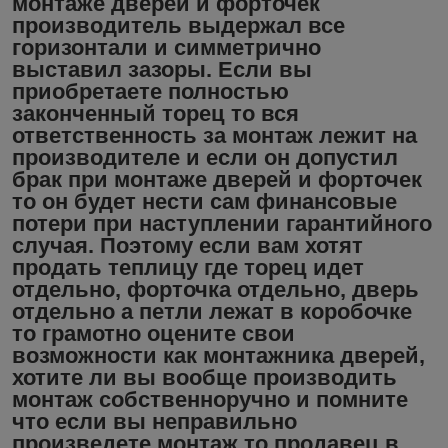
монтаже дверей и форточек
производитель выдержал все
горизонтали и симметрично
выставил зазоры. Если вы
приобретаете полностью
законченный торец то вся
ответственность за монтаж лежит на
производителе и если он допустил
брак при монтаже дверей и форточек
то он будет нести сам финансовые
потери при наступлении гарантийного
случая. Поэтому если вам хотят
продать теплицу где торец идет
отдельно, форточка отдельно, дверь
отдельно а петли лежат в коробочке
то грамотно оцените свои
возможности как монтажника дверей,
хотите ли вы вообще производить
монтаж собственноручно и помните
что если вы неправильно
произведете монтаж то продавец в