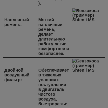
).
Наплечный
Мягкий
ремень:
наплечный
ремень,
делает
длительную
работу легче,
комфортнее и
безопаснее.
Двойной
Обеспечивает
воздушный
в тяжелых
фильтр:
условиях
поступление
в двигатель
чистого
воздуха,
быстроразъе