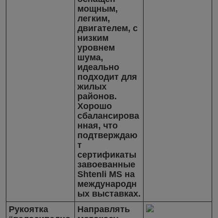
мощным,
легким,
двигателем, с
низким
уровнем
шума,
идеально
подходит для
жилых
районов.
Хорошо
сбалансирова
нная, что
подтверждаю
т
сертификаты
завоеванные
Shtenli MS на
международн
ых выставках.
Рукоятка
Направлять