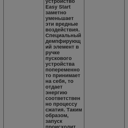
устройство
Еasy Start
заметно
уменьшает
эти вредные
воздействия.
Специальный
демпфирующ
ий элемент в
ручке
пускового
устройства
попеременно
то принимает
на себя, то
отдает
энергию
соответствен
но процессу
сжатия. Таким
образом,
запуск
происходит