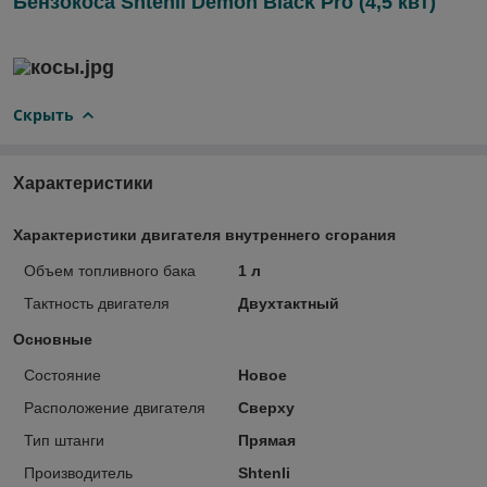
Бензокоса Shtenli Demon Black Pro (4,5 квт)
Скрыть
Характеристики
Характеристики двигателя внутреннего сгорания
Объем топливного бака
1 л
Тактность двигателя
Двухтактный
Основные
Состояние
Новое
Расположение двигателя
Сверху
Тип штанги
Прямая
Производитель
Shtenli