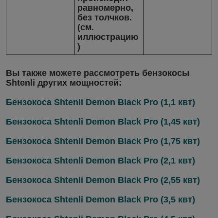
равномерно,
без толчков.
(см.
иллюстрацию
)
Вы также можете рассмотреть бензокосы
Shtenli других мощностей:
Бензокоса Shtenli Demon Black Pro (1,1 квт)
Бензокоса Shtenli Demon Black Pro (1,45 квт)
Бензокоса Shtenli Demon Black Pro (1,75 квт)
Бензокоса Shtenli Demon Black Pro (2,1 квт)
Бензокоса Shtenli Demon Black Pro (2,55 квт)
Бензокоса Shtenli Demon Black Pro (3,5 квт)