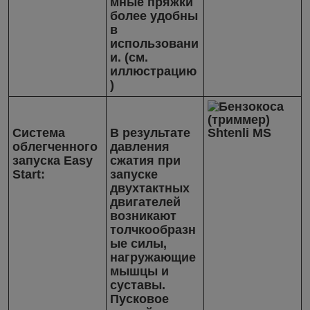
мные пряжки
более удобны
в
использовани
и. (см.
иллюстрацию
)
Система
В результате
облегченного
давления
запуска Еasy
сжатия при
Start:
запуске
двухтактных
двигателей
возникают
толчкообразн
ые силы,
нагружающие
мышцы и
суставы.
Пусковое