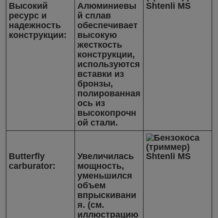
Высокий
Алюминиевы
ресурс и
й сплав
надежность
обеспечивает
конструкции:
высокую
жесткость
конструкции,
используются
вставки из
бронзы,
полированная
ось из
высокопрочн
ой стали.
Butterfly
Увеличилась
carburator:
мощность,
уменьшился
объем
впрыскивани
я. (см.
иллюстрацию