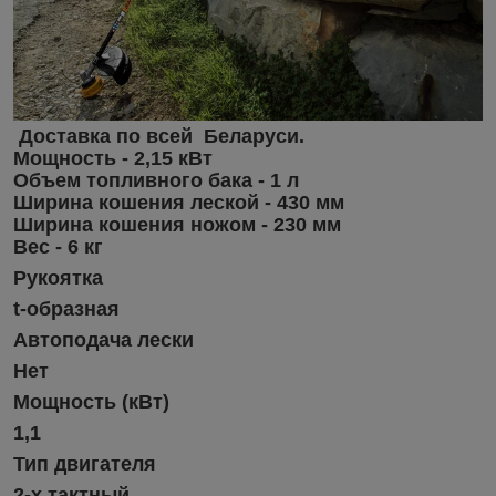
Доставка по всей Беларуси.
Мощность - 2,15 кВт
Объем топливного бака - 1 л
Ширина кошения леской - 430 мм
Ширина кошения ножом - 230 мм
Вес - 6 кг
Рукоятка
t-образная
Автоподача лески
Нет
Мощность (кВт)
1,1
Тип двигателя
2-х тактный