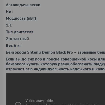
Автоподача лески
Нет
Мощность (кВт)
1,1
Тип двигателя
2-х тактный
Вес 6 кг
Бензокосы Shtenli Demon Black Pro – взрывные бен
Если вы до сих пор в поиске совершенной косы для 
бензокоса купить которую равно обеспечить гладк
отражает всю индивидуальность надежного и каче