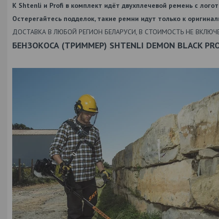
К Shtenli и Profi в комплект идёт двухплечевой ремень с лог
Остерегайтесь подделок, такие ремни идут только к оригинал
ДОСТАВКА В ЛЮБОЙ РЕГИОН БЕЛАРУСИ, В СТОИМОСТЬ НЕ ВКЛЮЧЕ
БЕНЗОКОСА (ТРИММЕР) SHTENLI DEMON BLACK PRO