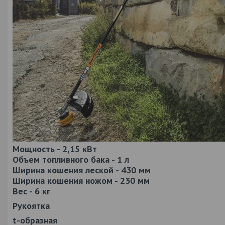
Мощность - 2,15 кВт
Объем топливного бака - 1 л
Ширина кошения леской - 430 мм
Ширина кошения ножом - 230 мм
Вес - 6 кг
Рукоятка
t-образная