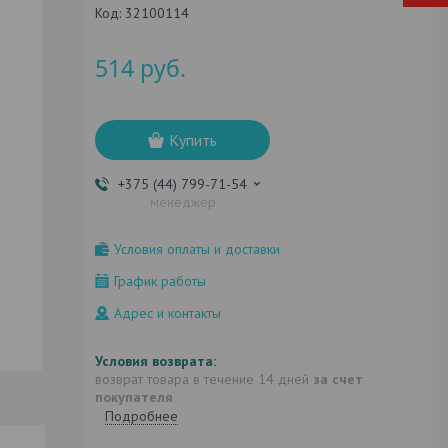
Код:
32100114
514
руб.
Купить
+375 (44) 799-71-54
менеджер
Условия оплаты и доставки
График работы
Адрес и контакты
возврат товара в течение 14 дней
за счет
покупателя
Подробнее