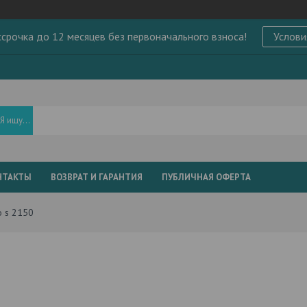
ссрочка до 12 месяцев без первоначального взноса!
Услови
НТАКТЫ
ВОЗВРАТ И ГАРАНТИЯ
ПУБЛИЧНАЯ ОФЕРТА
o s 2150