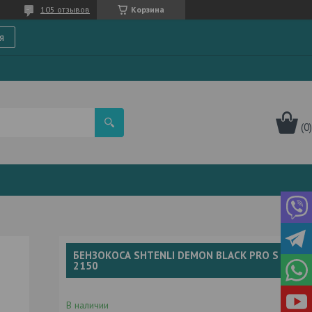
105 отзывов
Корзина
я
БЕНЗОКОСА SHTENLI DEMON BLACK PRO S
2150
В наличии